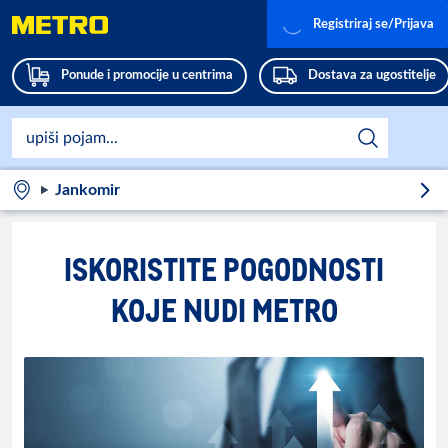
Registriraj se/Prijava
Ponude i promocije u centrima
Dostava za ugostitelje
Jankomir
ISKORISTITE POGODNOSTI
KOJE NUDI METRO