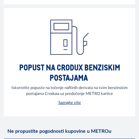
POPUST NA CRODUX BENZISKIM
POSTAJAMA
Iskoristite popuste na točenje naftinih derivata na svim benzinskim
postajama Croduxa uz predočenje METRO kartice
Saznajte više
Ne propustite pogodnosti kupovine u METROu