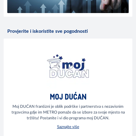
Provjerite i iskoristite sve pogodnosti
MOJ DUĆAN
Moj DUĆAN franšizni je oblik podrške i partnerstva s nezavisnim
trgovcima gdje im METRO pomaže da se izbore za svoje mjesto na
tržištu! Postanite i vi dio programa moj DUĆAN.
Saznajte više